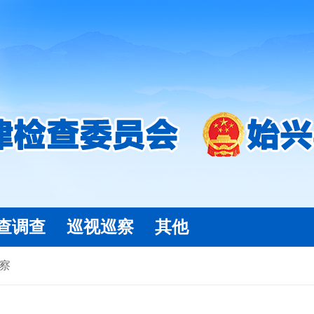
查调查
巡视巡察
其他
察