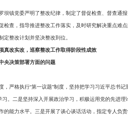
罗坝镇党委严明了整改纪律，制定了督促检查、督查通报
促检查，指导推进整改工作落实，及时研究解决重点难点
制定整改计划并坚决整改到位。
项真改实改，巡察整改工作取得阶段性成效
中央决策部署方面的问题
严格执行“第一议题”制度，坚持把学习习近平总书记
达学习。二是坚持深入开展政治学习，积极运用党的先进理
作的能力水平。三是开展了谈心谈话活动，指定专人负责