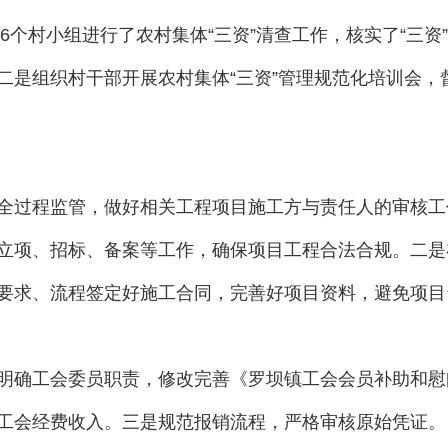
个村小组进行了农村集体“三资”清查工作，核实了“三资
二是组织村干部开展农村集体“三资”管理规范化培训会，
过程监管，做好相关工程项目施工方与责任人的审核工
立项、招标、备案等工作，确保项目工程合法合规。二是
要求、流程签定好施工合同，完善好项目资料，避免项目
确工会委员职责，修改完善《罗坝镇工会会员补助和慰
工会经费收入。三是规范报销流程，严格审核原始凭证。