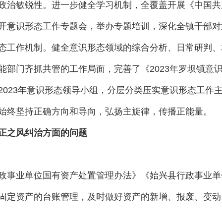
治敏锐性。进一步健全学习机制，全覆盖开展《中国共
开意识形态工作专题会，举办专题培训，深化全镇干部对
态工作机制。健全意识形态领域的综合分析、日常研判、
能部门齐抓共管的工作局面，完善了《2023年罗坝镇意
2023年意识形态领导小组，分层分类压实意识形态工作
始终坚持正确方向和导向，弘扬主旋律，传播正能量。
正之风纠治方面的问题
事业单位国有资产处置管理办法》《始兴县行政事业单
固定资产的台账管理，及时做好资产的新增、报废、变动