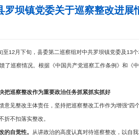
县罗坝镇党委关于巡察整改进展
至12月下旬，县委第二巡察组对中共罗坝镇党委及13个
反馈了巡察情况。根据《中国共产党巡察工作条例》和《
决把巡察整改作为重要政治任务抓紧抓实抓好
见整改主体责任，坚持把巡察整改工作作为增强“四个意识
不折不扣落实整改。
改的自觉性。
从讲政治的高度认真对待巡察整改，以自我