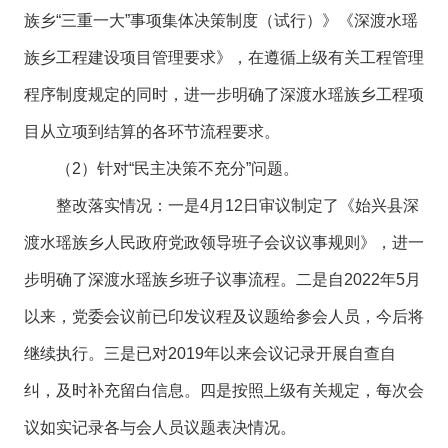
族乡“三重一大”事项集体决策制度（试行）》《深渡水瑶
族乡工程建设项目管理要求》，在遵循上级有关工程管理
程序制度规定的同时，进一步明确了深渡水瑶族乡工程项
目从立项到结算的各环节流程要求。
（2）针对“民主决策不充分”问题。
整改落实情况：一是4月12日审议制定了《始兴县深
渡水瑶族乡人民政府党政领导班子会议议事规则》，进一
步明确了深渡水瑶族乡班子议事流程。二是自2022年5月
以来，党委会议前已印发议程及议题给参会人员，今后将
继续执行。三是已对2019年以来会议记录开展自查自
纠，及时补充留白信息。四是按照上级有关规定，每次会
议如实记录各与会人员议题表决情况。