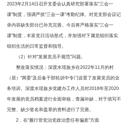
2023年2月14日召开支委会认真研究部署落实“三会一
课”制度，强调严抓“三会一课”考勤纪律。对党支部会议记
录内容缺失部分已补充完善。今后将严格落实“三会一
课”制度，丰富党日活动形式，并加强对下属党组织落实
组织生活的日常监督和指导。
（2）针对“发展党员不规范”问题。
整改落实情况：深渡水瑶族乡在2022年11月的村
（居）“两委”及后备干部轮训中专门设置了发展党员的业
务培训。深渡水瑶族乡党建办工作人员对2018年至2020
年发展的党员档案进行全面审核，查漏补缺，对于填写不
完整、缺少签名和盖章的资料进行了完善。
2．在“履行管党治党政治责任有偏差”方面