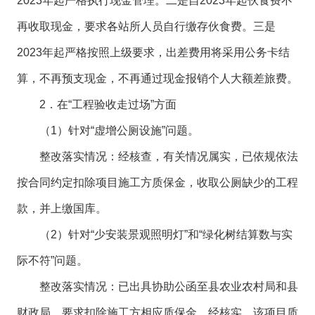
2023年起严格执行现金管理。二是自2023年起伙食费不
再收取现金，要求各站所人员自行缴存伙食费。三是
2023年起严格按照上级要求，出差费用将采用公务卡结
算，不再预支现金，不再通过现金报销个人大额差旅费。
2．在“工程验收走过场”方面
（1）针对“虚增公厕设施”问题。
整改落实情况：经核查，有关情况属实，已依规依法
按合同约定扣除项目施工方质保金，收取公厕缺少的工程
款，并上缴国库。
（2）针对“少安装景观照明灯”和“绿化树结算数与实
际不符”问题。
整改落实情况：已出具协助公函至县农业农村局和县
财政局，要求扣除施工方相应质保金。经核实，该项目质