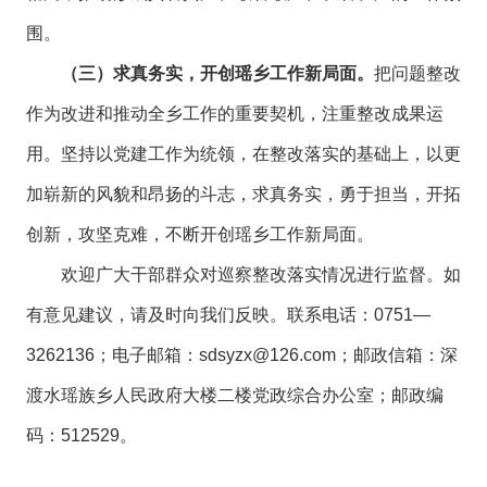
围。
（三）求真务实，开创瑶乡工作新局面。
把问题整改
作为改进和推动全乡工作的重要契机，注重整改成果运
用。坚持以党建工作为统领，在整改落实的基础上，以更
加崭新的风貌和昂扬的斗志，求真务实，勇于担当，开拓
创新，攻坚克难，不断开创瑶乡工作新局面。
欢迎广大干部群众对巡察整改落实情况进行监督。如
有意见建议，请及时向我们反映。联系电话：0751—
3262136；电子邮箱：sdsyzx@126.com；邮政信箱：深
渡水瑶族乡人民政府大楼二楼党政综合办公室；邮政编
码：512529。