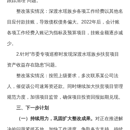
跟踪清理”问题。
整改落实情况：深渡水瑶族乡各项工作经费以其他名
目应付款挂账，导致债权债务偏大。2022年后，会计账
各项工作经费入账记为指标及预算项目，挂账金额逐步减
少。
2.针对“市委专项巡察时发现深渡水瑶族乡扶贫项目
资产收益存在隐患”问题。
整改落实情况：按照上级要求，多次联系某公司法
人，催促该公司速筹资还款。同时继续加大扶贫项目管理
规范力度，加强项目监管，确保项目投资回报如期兑现。
三、下一步计划
（一）持续用力，巩固扩大整改成果。
对正在推进解
决的问题紧抓不放，加快工作进度，争取各方支持，持续