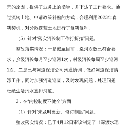
荒的原因，提供了业务上的指导，并下达了工作要求。通
过流转土地、申请政策补贴的方式，合理利用2023年春
耕契机，对分散撂荒土地进行了复耕复种。
（5）针对“落实河长制工作打折扣”问题。
整改落实情况：一是截至目前，巡河次数已符合要
求，乡级河长每月至少巡河1次，村级河长每周至少巡河
1次。二是已与河道保洁公司沟通协调，做好河道保洁清
漂工作，同时加强河道巡查，及时发现问题，处理问题；
杜绝生活污水直排河道。
3．在“内控制度不健全”方面
（1）针对“未及时更新、修订制度”问题。
整改落实情况：已于4月12日审议制定了《深渡水瑶