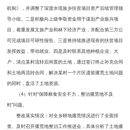
机制》，并调整了深渡水瑶族乡扶贫项目资产后续管理领
导小组。二是积极向上级争取资金用于谋划产业振兴项
目，着重发展文旅产业和林下经济产业，并配合第三方公
司完成项目可研性报告。三是将持续推进现有的扶贫项目
发挥效益，带动就业。四是及时联系其他种植企业、大
户，清点某村流转后闲置的土地，通过签订终止补充合同
和土地再流转合同，解决某村一个片区遗留撂荒土地问题
的同时，盘活了土地资源。
（4）针对“保障粮食安全不力，整治撂荒地不及
时”问题。
整改落实情况：对全乡耕地撂荒情况进行了全面排
查。及时召开撂荒地整治工作推进会，具体分析了土地撂