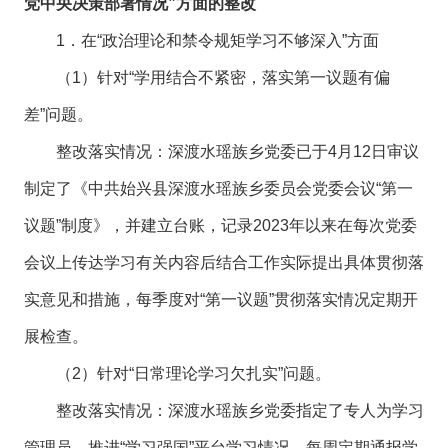
党中央决策部署情况”方面的整改
1．在“政治理论和禁令规矩学习不够深入”方面
（1）针对“学用结合不紧密，落实第一议题有偏
差”问题。
整改落实情况：深渡水瑶族乡党委已于4月12日审议
制定了《中共始兴县深渡水瑶族乡委员会党委会议“第一
议题”制度》，并建立台账，记录2023年以来在每次党委
会议上传达学习有关内容后结合工作实际提出具体贯彻落
实意见和措施，每季度对“第一议题”贯彻落实情况定期开
展检查。
（2）针对“日常理论学习欠扎实”问题。
整改落实情况：深渡水瑶族乡党委指定了专人为学习
管理员，推进“学习强国”平台学习情况，每周定期通报学