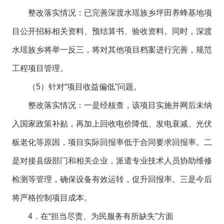
整改落实情况：已完善深渡水瑶族乡坪田养蜂基地项
目公开招标相关资料、预结算书、验收资料。同时，深渡
水瑶族乡将举一反三，将对其他项目档案进行完善，规范
工程项目管理。
（5）针对“项目收益偏低”问题。
整改落实情况：一是经核查，该项目实施并网后未纳
入国家政策补贴，再加上回收电价降低、发电衰减、光伏
板老化等原因，项目实际回报率低于合同要求回报率。二
是对接县级部门和相关企业，派遣专业技术人员协助维修
检测等管理，确保设备有效运转，促升回报率。三是今后
将严格控制项目成本。
4．在“担当尽责、为民服务有所缺失”方面