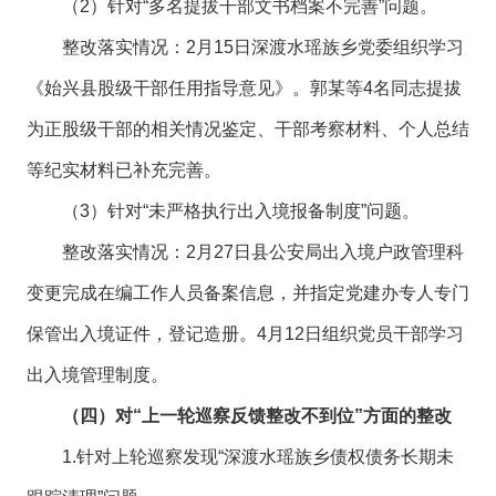
（2）针对“多名提拔干部文书档案不完善”问题。
整改落实情况：2月15日深渡水瑶族乡党委组织学习
《始兴县股级干部任用指导意见》。郭某等4名同志提拔
为正股级干部的相关情况鉴定、干部考察材料、个人总结
等纪实材料已补充完善。
（3）针对“未严格执行出入境报备制度”问题。
整改落实情况：2月27日县公安局出入境户政管理科
变更完成在编工作人员备案信息，并指定党建办专人专门
保管出入境证件，登记造册。4月12日组织党员干部学习
出入境管理制度。
（四）对“上一轮巡察反馈整改不到位”方面的整改
1.针对上轮巡察发现“深渡水瑶族乡债权债务长期未