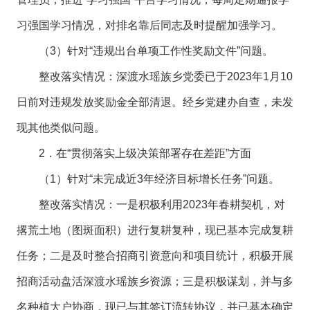
习强国学习情况，对排名靠后同志及时提醒加强学习。
（3）针对“违规出台单项工作性奖励文件”问题。
整改落实情况：深渡水瑶族乡党委已于2023年1月10
日前对违规发放奖励金全部清退。经乡党建办自查，未发
现其他类似问题。
2．在“贯彻落实上级决策部署存在差距”方面
（1）针对“未完成近3年经济目标增长任务”问题。
整改落实情况：一是积极利用2023年春耕契机，对
撂荒土地（图斑面积）进行复耕复种，现已基本完成复耕
任务；二是及时整合招商引资意向和项目统计，积极开展
招商活动盘活深渡水瑶族乡资源；三是积极谋划，并与多
名种植大户协商，现已与其签订流转协议，并已基本确定