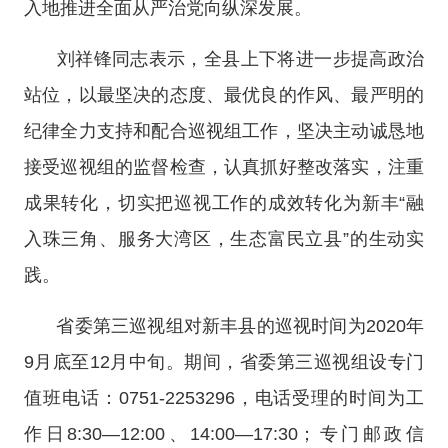
入地推进全面从严治党向纵深发展。
刘祥锋同志表示，全县上下将进一步提高政治
站位，以最坚决的态度、最优良的作风、最严明的
纪律全力支持和配合巡视组工作，坚决主动诚恳地
接受巡视组的监督检查，认真抓好整改落实，注重
成果转化，切实把巡视工作的成效转化为新丰
“融
入珠三角、服务大湾区，生态富民立县”的生动实
践。
省委第三巡视组对新丰县的巡视时间为
2020年
9月底至12月中旬。期间，省委第三巡视组设专门
值班电话：0751-2253296，电话受理的时间为工
作日8:30—12:00、14:00—17:30；专门邮政信