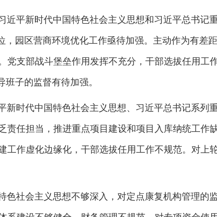
习近平新时代中国特色社会主义思想和习近平总书记
到位，园区营商环境优化工作亟待加强。主动作为有差
。党支部战斗堡垒作用发挥不充分，干部选拔任用工
领导班子的监督有待加强。
平新时代中国特色社会主义思想、习近平总书记系列
乏责任担当，推进重点项目建设和项目入库纳统工作
建工作虚化边缘化，干部选拔任用工作不规范。对上
特色社会主义思想不够深入，对定点康复机构管理的