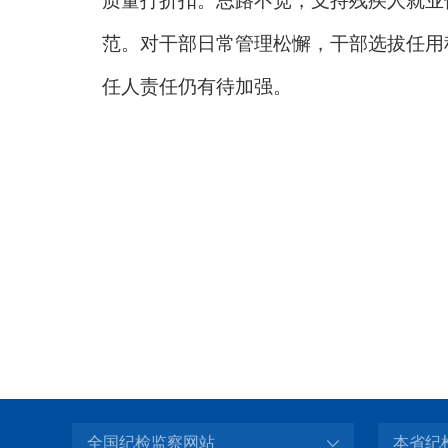
质量打折扣。思路不宽，支持残疾人就业
范。对干部日常管理松懈，干部选拔任用
任人责任仍有待加强。
全国纪检监察网站
本省纪