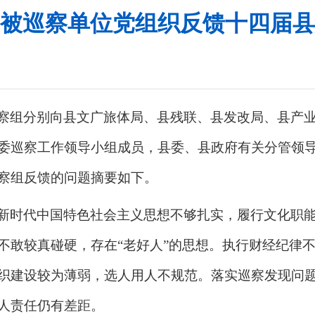
被巡察单位党组织反馈十四届县
察组分别向县文广旅体局、县残联、县发改局、县产
委巡察工作领导小组成员，县委、县政府有关分管领
察组反馈的问题摘要如下。
新时代中国特色社会主义思想不够扎实，履行文化职
不敢较真碰硬，存在
“老好人”的思想。执行财经纪律
织建设较为薄弱，选人用人不规范。落实巡察发现问
人责任仍有差距。