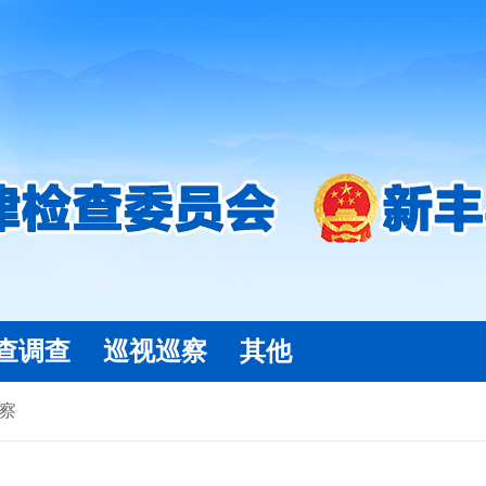
查调查
巡视巡察
其他
察