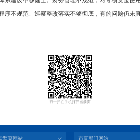
体系建设不够健全。财务管理不规范，对专项资金使
程序不规范。巡察整改落实不够彻底，有的问题仍未
扫一扫在手机打开当前页
检监察网站
市直部门网站