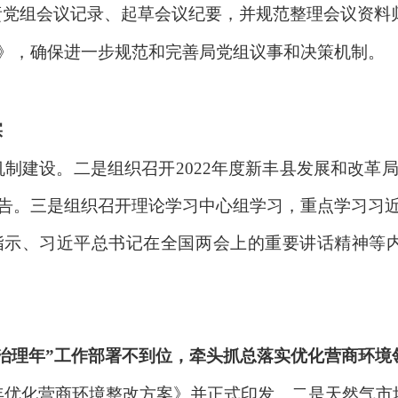
责党组会议记录、起草会议纪要，并规范整理会议资料
》，确保进一步规范和完善局党组议事和决策机制。
。
实
机制建设。二是组织召开
2022年度新丰县发展和改
告。三是组织召开理论学习中心组学习，重点学习习
指示、习近平总书记在全国两会上的重要讲话精神等
。
治理年”工作部署不到位，牵头抓总落实优化营商环境
3年优化营商环境整改方案》并正式印发。二是天然气