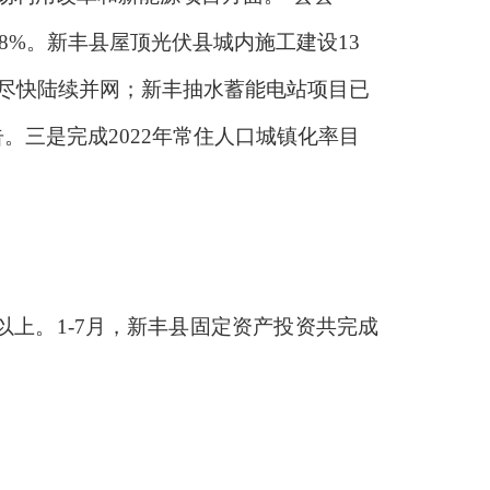
88%。新丰县屋顶光伏县城内施工建设13
取尽快陆续并网；新丰抽水蓄能电站项目已
三是完成2022年常住人口城镇化率目
元以上。1-7月，新丰县固定资产投资共完成