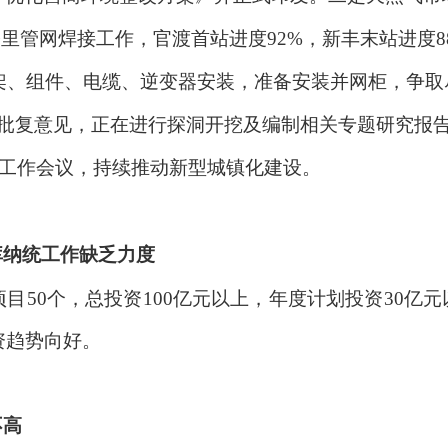
公里管网焊接工作，官渡首站进度92%，新丰末站进度
伏支架、组件、电缆、逆变器安装，准备安装并网柜，争
批复意见，正在进行探洞开挖及编制相关专题研究报告。
化工作会议，持续推动新型城镇化建设。
。
库纳统工作缺乏力度
库项目50个，总投资100亿元以上，年度计划投资30亿
投资趋势向好。
。
不高