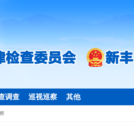
查调查
巡视巡察
其他
察