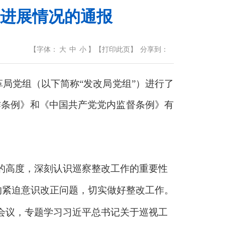
进展情况的通报
【
字体：
大
中
小
】
【
打印此页
】
分享到：
革局党组（以下简称“发改局党组”）进行了
工作条例》和《中国共产党党内监督条例》有
的高度，深刻认识巡察整改工作的重要性
的紧迫意识改正问题，切实做好整改工作。
会议，专题学习习近平总书记关于巡视工