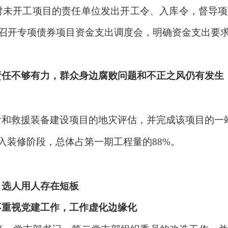
对未开工项目的责任单位发出开工令、入库令，督导项
召开专项债券项目资金支出调度会，明确资金支出要
。
责任不够有力，群众身边腐败问题和不正之风仍有发生
食和救援装备建设项目的地灾评估，并完成该项目的一
进入装修阶段，总体占第一期工程量的88%。
，选人用人存在短板
不重视党建工作，工作虚化边缘化