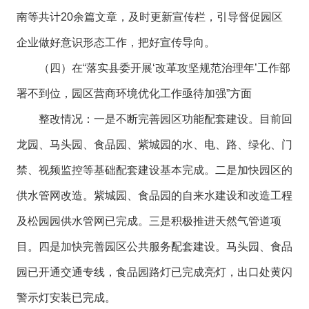
南等共计20余篇文章，及时更新宣传栏，引导督促园区
企业做好意识形态工作，把好宣传导向。
（四）在“落实县委开展‘改革攻坚规范治理年’工作部
署不到位，园区营商环境优化工作亟待加强”方面
整改情况：一是不断完善园区功能配套建设。目前回
龙园、马头园、食品园、紫城园的水、电、路、绿化、门
禁、视频监控等基础配套建设基本完成。二是加快园区的
供水管网改造。紫城园、食品园的自来水建设和改造工程
及松园园供水管网已完成。三是积极推进天然气管道项
目。四是加快完善园区公共服务配套建设。马头园、食品
园已开通交通专线，食品园路灯已完成亮灯，出口处黄闪
警示灯安装已完成。