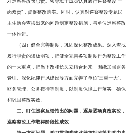
对巡察整改负总责。领导班子成员认真履行巡察整改“一
岗双责”，督促整改落实。同时，认真对巡察整改专题民
主生活会查摆出来的问题制定整改措施，与单位巡察整改
一体推进。
（四）健全完善制度，巩固深化整改成果。深入查找
履行职责的短板弱项，把健全完善各项制度作为整改工作
的一大重点，把当下改和长久立结合起来，围绕加强财务
管理、深化纪律作风建设等方面完善了单位“三重一大”、
财务管理、公务接待等制度，以制度保障工作落实，确保
和巩固整改实效。
二、盯住巡察反馈指出的问题，逐条逐项真改实改，
巡察整改工作取得阶段性成效
第一方面问题，学习贯彻党的路线方针政策和党中央