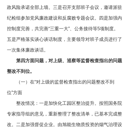
政风险承诺全部上墙。三是召开支部班子会议，邀请派驻
纪检组参加党风廉政建设和反腐败专题会议。四是加强内
控制度完善，共完善“三重一大”、公务接待等5项制度。
五是严格落实谈心谈话制度，主要领导对班子成员进行了
一次集体廉政谈话。
第四方面问题，对上级、巡察等监督检查指出的问题
整改不到位。
（一）在“对上级的监督检查指出的问题整改不到
位”方面
整改情况：一是加快化工园区整治提升。按照国务院
专家指导组的意见，重新整理了整改清单，已基本完成整
改。二是加强督促企业。由旭能生物质投资的烟气治理设