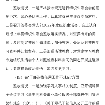
整改情况：一是严格按照规定进行组织生活会会前意
见征求、谈心谈话等工作，认真准备民主评议党员材料。
二是召开管委会党支部2022年度组织生活会，会上认真
通报上年度组织生活会整改落实情况，对查摆出来的问
题，及时制定整改问题清单，加强整改。会后及时整理学
习资料并归档留存。三是加强谈话教育，对党史学习教育
专题组织生活会个人对照检查材料雷同的同志开展提醒谈
话，要求提高政治觉悟，加强党史学习。
（四）在“干部选拔任用工作不规范”方面
整改情况：一是加强学习人事相关制度。召开领导班
子会议学习《新丰县机关事业单位股级干部选拔任用管理
暂行规定（试行）》、《关于规范干部信息公开工作的通