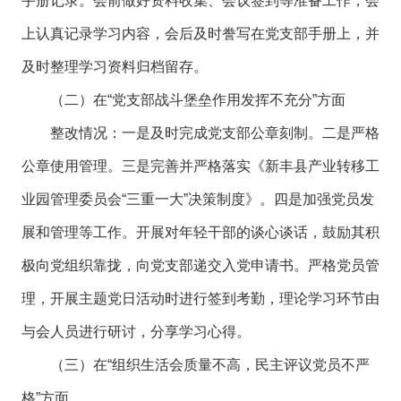
手册记录。会前做好资料收集、会议签到等准备工作，会
上认真记录学习内容，会后及时誊写在党支部手册上，并
及时整理学习资料归档留存。
（二）在“党支部战斗堡垒作用发挥不充分”方面
整改情况：一是及时完成党支部公章刻制。二是严格
公章使用管理。三是完善并严格落实《新丰县产业转移工
业园管理委员会“三重一大”决策制度》。四是加强党员发
展和管理等工作。开展对年轻干部的谈心谈话，鼓励其积
极向党组织靠拢，向党支部递交入党申请书。严格党员管
理，开展主题党日活动时进行签到考勤，理论学习环节由
与会人员进行研讨，分享学习心得。
（三）在“组织生活会质量不高，民主评议党员不严
格”方面