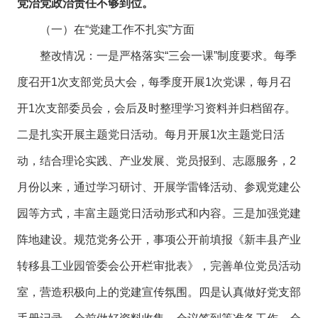
党治党政治责任不够到位。
（一）在“党建工作不扎实”方面
整改情况：一是严格落实“三会一课”制度要求。每季
度召开1次支部党员大会，每季度开展1次党课，每月召
开1次支部委员会，会后及时整理学习资料并归档留存。
二是扎实开展主题党日活动。每月开展1次主题党日活
动，结合理论实践、产业发展、党员报到、志愿服务，2
月份以来，通过学习研讨、开展学雷锋活动、参观党建公
园等方式，丰富主题党日活动形式和内容。三是加强党建
阵地建设。规范党务公开，事项公开前填报《新丰县产业
转移县工业园管委会公开栏审批表》，完善单位党员活动
室，营造积极向上的党建宣传氛围。四是认真做好党支部