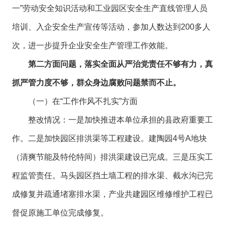
一”劳动安全知识活动和工业园区安全生产直线管理人员
培训、入企安全生产宣传等活动，参加人数达到200多人
次，进一步提升企业安全生产管理工作效能。
第二方面问题，落实全面从严治党责任不够有力，真
抓严管力度不够，群众身边腐败问题禁而不止。
（一）在“工作作风不扎实”方面
整改情况：一是加快推进本单位承担的县政府重要工
作。二是加快园区排洪渠等工程建设。建陶园4号A地块
（清爽节能及特伦特间）排洪渠建设已完成。三是压实工
程监管责任。马头园区挡土墙工程的排水渠、截水沟已完
成修复并疏通堵塞排水渠，产业共建园区维修维护工程已
督促原施工单位完成修复。