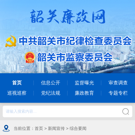
首页
信息公开
监督曝光
审查调查
巡视巡察
党纪法规
廉政教育
专题专栏
当前位置：
首页
>
新闻宣传
>
综合要闻