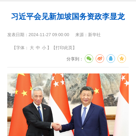
习近平会见新加坡国务资政李显龙
发表日期：
2024-11-27 09:00:00
来源：
新华社
【
字体：
大
中
小
】
【
打印此页
】
分享到：