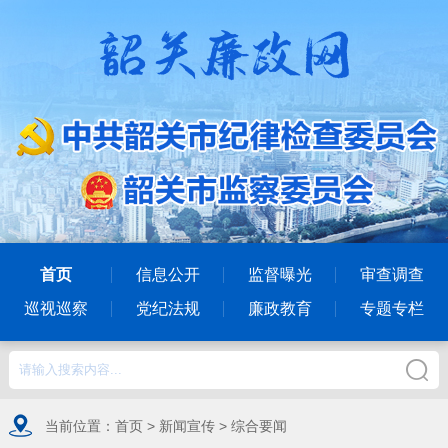
首页
信息公开
监督曝光
审查调查
巡视巡察
党纪法规
廉政教育
专题专栏
当前位置：
首页
>
新闻宣传
>
综合要闻