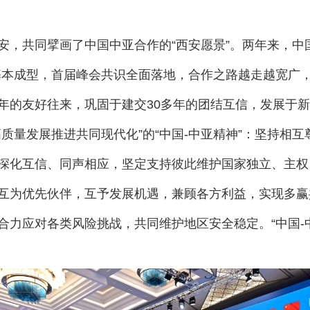
共同擘画了中国中亚合作的“西安愿景”。两年来，中国
基本成型，首届峰会共识全面落地，合作之路越走越宽广
的友好往来，巩固于建交30多年的团结互信，发展于新
质量发展推进共同现代化”的“中国-中亚精神”：坚持相
深化互信、同声相应，坚定支持彼此维护国家独立、主权
互为优先伙伴，互予发展机遇，兼顾各方利益，实现多赢
合力应对各类风险挑战，共同维护地区安全稳定。“中国-