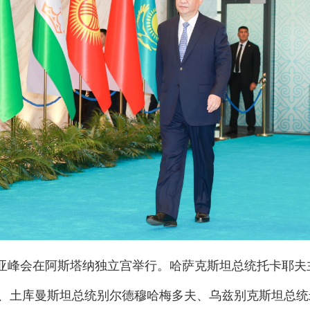
中亚峰会在阿斯塔纳独立宫举行。哈萨克斯坦总统托卡耶
、土库曼斯坦总统别尔德穆哈梅多夫、乌兹别克斯坦总统