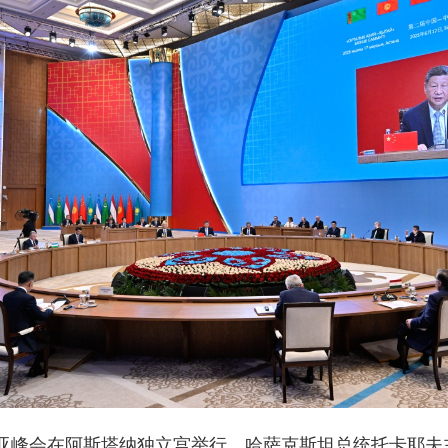
亚峰会在阿斯塔纳独立宫举行。哈萨克斯坦总统托卡耶夫