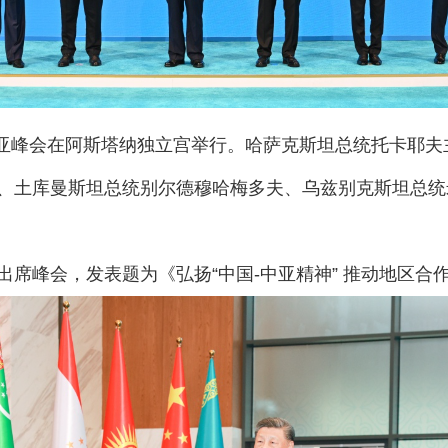
亚峰会在阿斯塔纳独立宫举行。哈萨克斯坦总统托卡耶夫
、土库曼斯坦总统别尔德穆哈梅多夫、乌兹别克斯坦总统
峰会，发表题为《弘扬“中国-中亚精神” 推动地区合