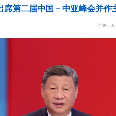
出席第二届中国－中亚峰会并作
【
字体：
大