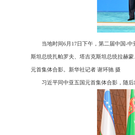
当地时间6月17日下午，第二届中国-中
斯坦总统扎帕罗夫、塔吉克斯坦总统拉赫蒙
元首集体合影。新华社记者 谢环驰 摄
习近平同中亚五国元首集体合影，随后出席