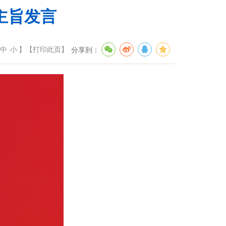
主旨发言
中
小
】
【
打印此页
】
分享到：