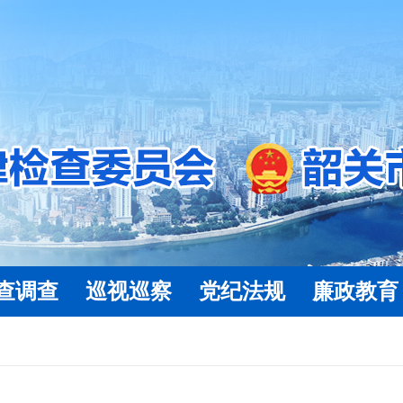
查调查
巡视巡察
党纪法规
廉政教育