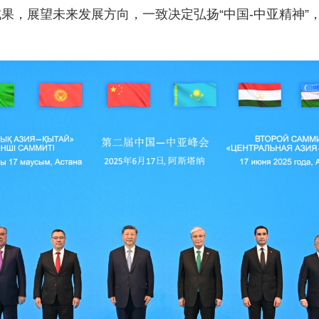
果，展望未来发展方向，一致决定弘扬“中国-中亚精神”