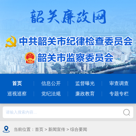
首页
信息公开
监督曝光
审查调查
巡视巡察
党纪法规
廉政教育
专题专栏
当前位置：
首页
>
新闻宣传
>
综合要闻