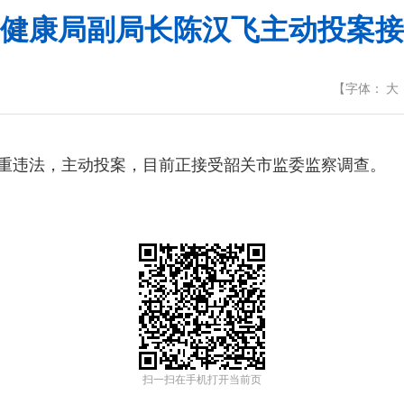
健康局副局长陈汉飞主动投案接
【
字体：
大
重违法，主动投案，目前正接受韶关市监委监察调查。
扫一扫在手机打开当前页