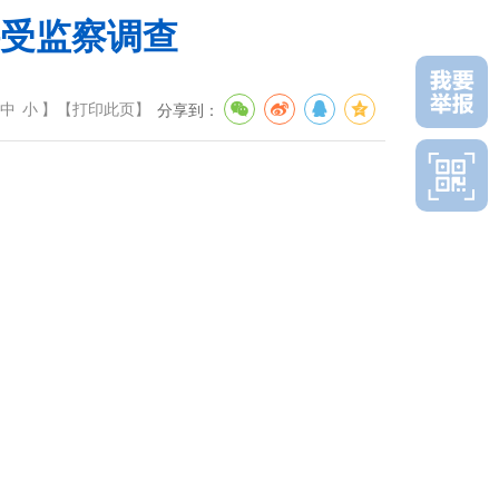
受监察调查
中
小
】
【
打印此页
】
分享到：