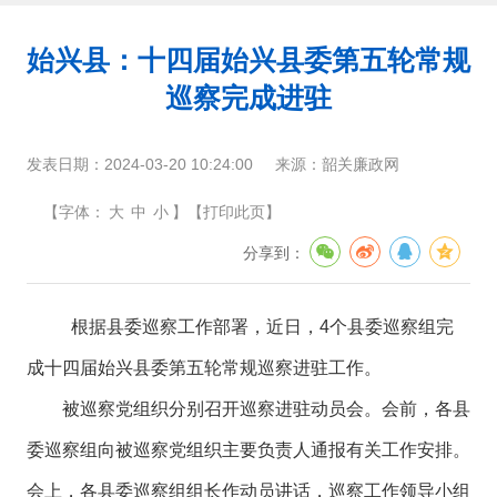
始兴县：十四届始兴县委第五轮常规
巡察完成进驻
发表日期：
2024-03-20 10:24:00
来源：
韶关廉政网
【
字体：
大
中
小
】
【
打印此页
】
分享到：
根据县委巡察工作部署，近日，4个县委巡察组完
成十四届始兴县委第五轮常规巡察进驻工作。
被巡察党组织分别召开巡察进驻动员会。会前，各县
委巡察组向被巡察党组织主要负责人通报有关工作安排。
会上，各县委巡察组组长作动员讲话，巡察工作领导小组