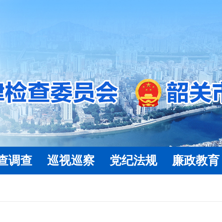
查调查
巡视巡察
党纪法规
廉政教育