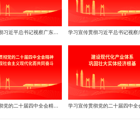
学习宣传贯彻习近平总书记视察广东重要讲话重要指示精神
学习宣传贯彻党的二十届四中全会精神宣传海报