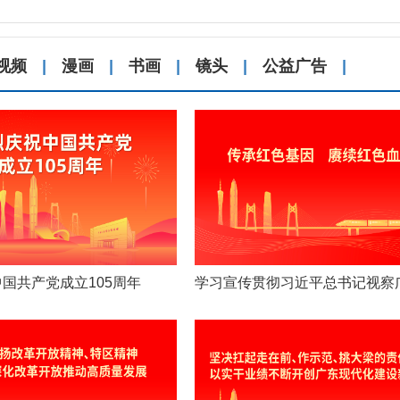
视频
|
漫画
|
书画
|
镜头
|
公益广告
|
国共产党成立105周年