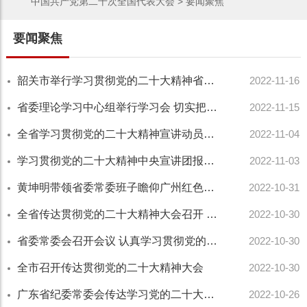
中国共产党第二十次全国代表大会
>
要闻聚焦
要闻聚焦
韶关市举行学习贯彻党的二十大精神省委宣讲团报告会暨全市县处级主要领导干部学习贯彻党的二...
2022-11-16
省委理论学习中心组举行学习会 切实把思想和行动统一到党的二十大精神上来 以实际行动体现学...
2022-11-15
全省学习贯彻党的二十大精神宣讲动员会在广州召开
2022-11-04
学习贯彻党的二十大精神中央宣讲团报告会暨全省市厅级主要领导干部学习贯彻党的二十大精神专...
2022-11-03
黄坤明带领省委常委班子瞻仰广州红色革命遗址
2022-10-31
全省传达贯彻党的二十大精神大会召开 在全面学习全面把握全面落实上下功夫 把党的二十大作出...
2022-10-30
省委常委会召开会议 认真学习贯彻党的二十大精神和习近平总书记在中央政治局会议、中央政治局...
2022-10-30
全市召开传达贯彻党的二十大精神大会
2022-10-30
广东省纪委常委会传达学习党的二十大精神
2022-10-26