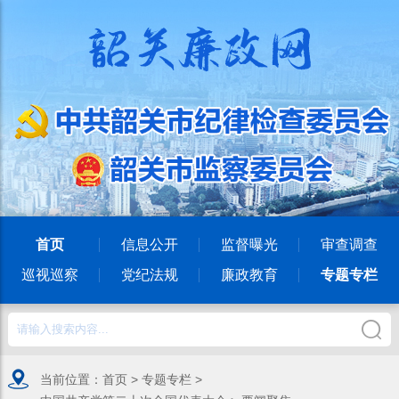
首页
信息公开
监督曝光
审查调查
巡视巡察
党纪法规
廉政教育
专题专栏
当前位置：
首页
>
专题专栏
>