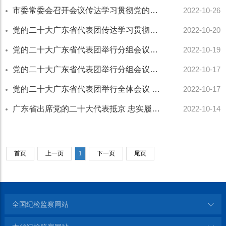
市委常委会召开会议传达学习贯彻党的二十大精神和党的二十届一中全会精神
2022-10-26
党的二十大广东省代表团传达学习贯彻习近平总书记在参加党的二十大广西代表团讨论时的重要讲...
2022-10-20
党的二十大广东省代表团举行分组会议讨论中央纪委工作报告和党章修正案 李希王伟中黄楚平王荣...
2022-10-19
党的二十大广东省代表团举行分组会议讨论习近平总书记代表第十九届中央委员会所作的报告 李希...
2022-10-17
党的二十大广东省代表团举行全体会议 推选李希为团长，王伟中、孟凡利为副团长
2022-10-17
广东省出席党的二十大代表抵京 忠实履行代表职责 广泛汇聚奋进力量
2022-10-14
首页
上一页
1
下一页
尾页
全国纪检监察网站